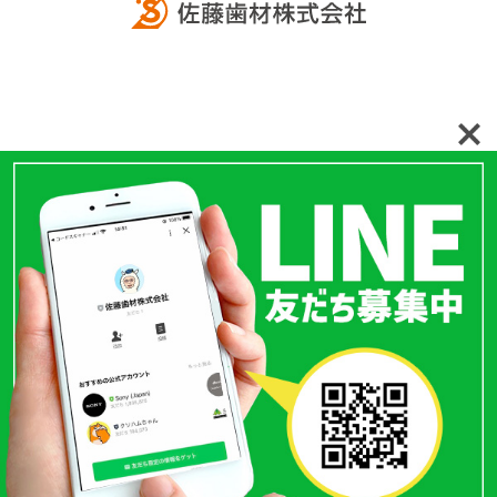
〒110-0015
東京都台東区東上野1丁目15-3
TEL.
03-3833-3986
FAX.03-3833-3989
Copyright （c）Satoh Dental Material co.LTD All Rights Reserved.
商品を検索する