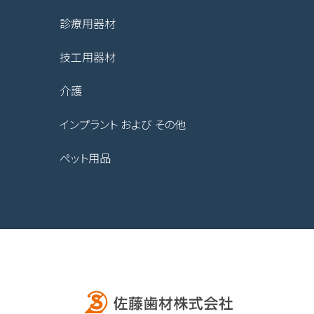
診療用器材
技工用器材
介護
インプラント および その他
ペット用品