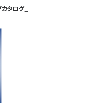
プカタログ_