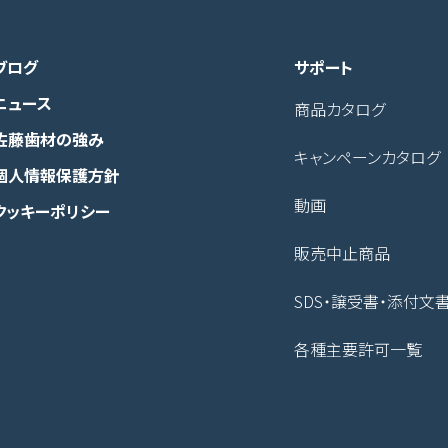
ブログ
サポート
ニュース
商品カタログ
佐藤歯材の強み
キャンペーンカタログ
個人情報保護方針
動画
クッキーポリシー
販売中止商品
SDS・譲受書・添付文
各種主要許可一覧