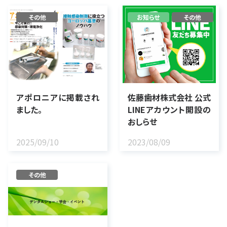
その他
お知らせ
その他
アポロニアに掲載され
佐藤歯材株式会社 公式
ました。
LINEアカウント開設の
おしらせ
2025/09/10
2023/08/09
その他