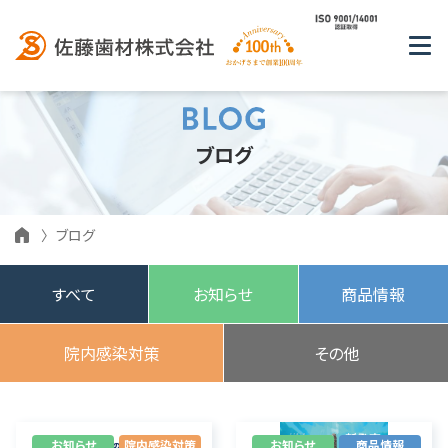
ブログ
ブログ
すべて
お知らせ
商品情報
院内感染対策
その他
お知らせ
院内感染対策
お知らせ
商品情報