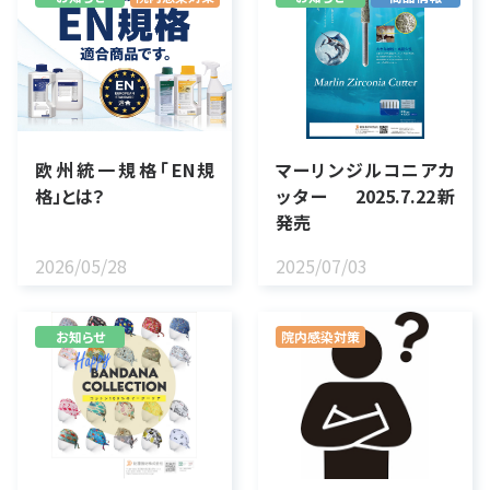
欧州統一規格「EN規
マーリンジルコニアカ
格」とは？
ッター 2025.7.22新
発売
2026/05/28
2025/07/03
お知らせ
院内感染対策