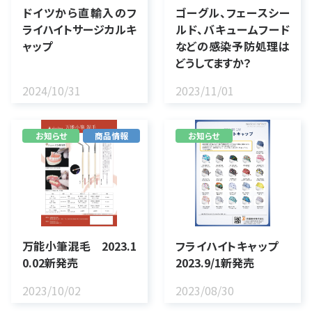
ドイツから直輸入のフ
ゴーグル、フェースシー
ライハイトサージカルキ
ルド、バキュームフード
ャップ
などの感染予防処理は
どうしてますか？
2024/10/31
2023/11/01
お知らせ
商品情報
お知らせ
万能小筆混毛 2023.1
フライハイトキャップ
0.02新発売
2023.9/1新発売
2023/10/02
2023/08/30