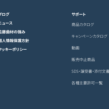
ブログ
サポート
ニュース
商品カタログ
佐藤歯材の強み
キャンペーンカタログ
個人情報保護方針
動画
クッキーポリシー
販売中止商品
SDS・譲受書・添付文
各種主要許可一覧