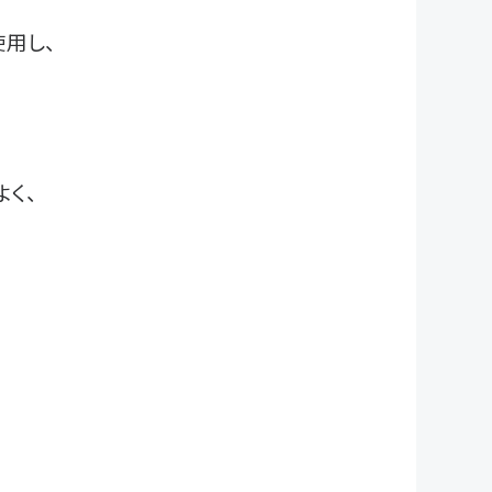
使用し、
く、