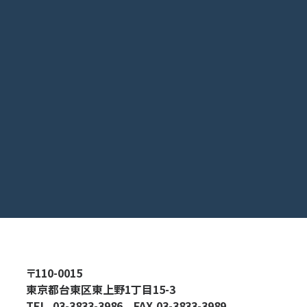
〒110-0015
東京都台東区東上野1丁目15-3
TEL.
03-3833-3986
FAX.03-3833-3989