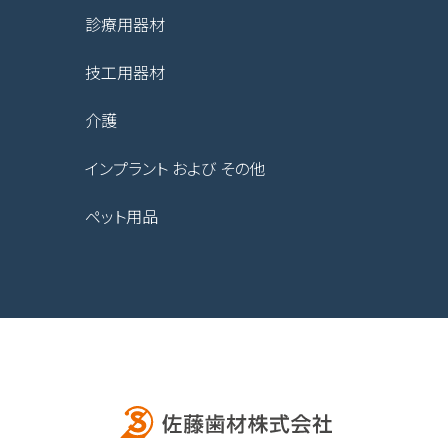
診療用器材
技工用器材
介護
インプラント および その他
ペット用品