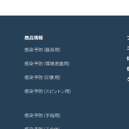
商品情報
感染予防（器具用）
感染予防（環境表面用）
感染予防（印象用）
感染予防（スピットン用）
感染予防（手指用）