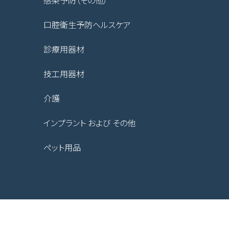
感染予防（その他）
口腔衛生予防ヘルスケア
診療用器材
技工用器材
介護
インプラント および その他
ペット用品