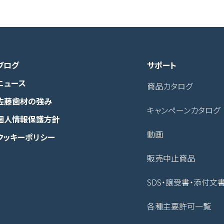
ブログ
サポート
ニュース
商品カタログ
佐藤歯材の強み
キャンペーンカタログ
個人情報保護方針
動画
クッキーポリシー
販売中止商品
SDS・譲受書・添付文
各種主要許可一覧