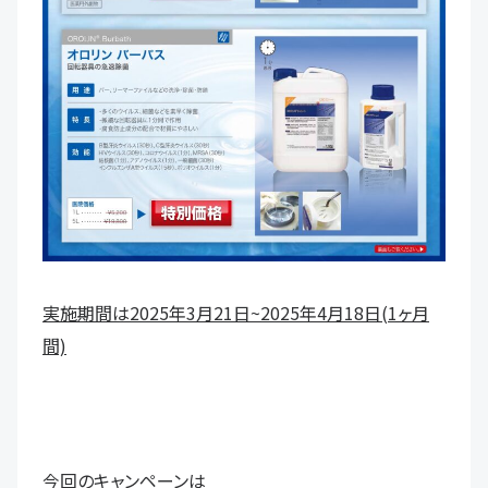
実
施期間
は2025
年3月21日~20
25年4月18日(1ヶ月
間)
今回のキャンペーンは