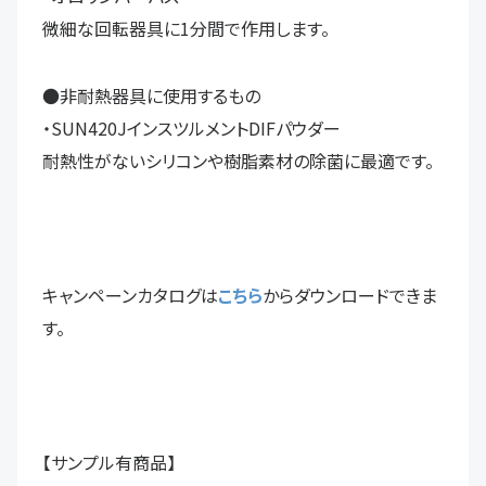
微細な回転器具に1分間で作用します。
●非耐熱器具に使用するもの
・SUN420JインスツルメントDIFパウダー
耐熱性がないシリコンや樹脂素材の除菌に最適です。
キャンペーンカタログは
こ
ちら
からダウンロードできま
す。
【サンプル有商品】