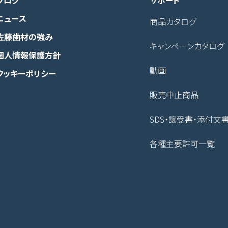
ブログ
サポート
ニュース
商品カタログ
佐藤歯材の強み
キャンペーンカタログ
個人情報保護方針
動画
クッキーポリシー
販売中止商品
SDS・譲受書・添付文
各種主要許可一覧