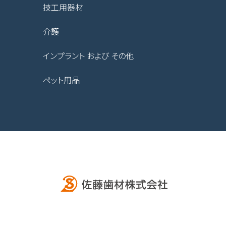
技工用器材
介護
インプラント および その他
ペット用品