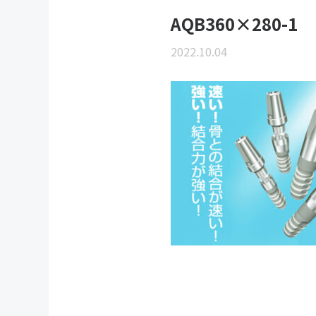
AQB360×280-1
2022.10.04